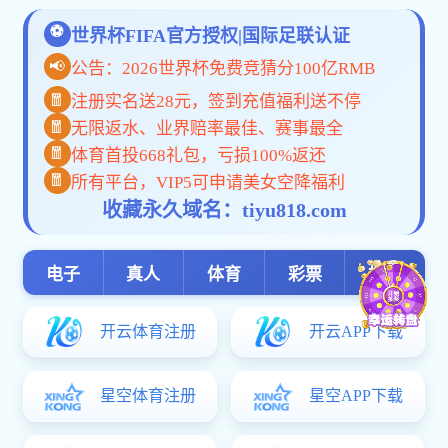
安博体育-安博（中国）: 资助与奖惩
资助政策
违纪处分
奖助学金
助学贷款