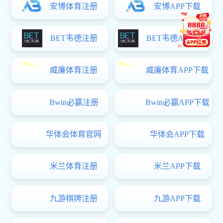
评奖评优
违纪处分