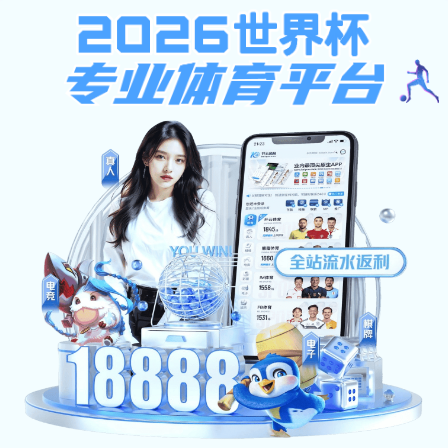
安博体育-安博（中国）
安博体育-安博（中国）:
安博体育-安博（中国）:
安博体育-安博
首页
部门简介
通知公告
安博体育-安博（中国）:
安博体育-安博（中国）:
安博体育-安博
党建园地
资料下载
学工动态