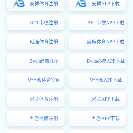
为精准研判新学期学生
第二会议室召开2026年
博体育-安博（中国）主管学