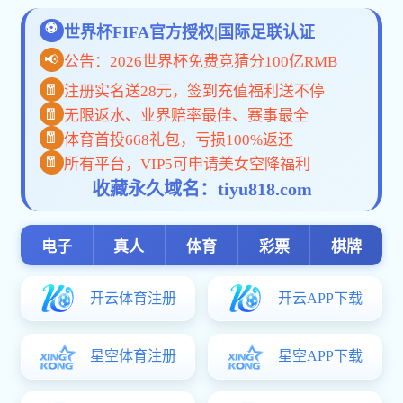
团学新闻
安博体育-
为进一步加强共青团组
理想信念、勇担时代使
图书馆第一报告厅隆重举行入