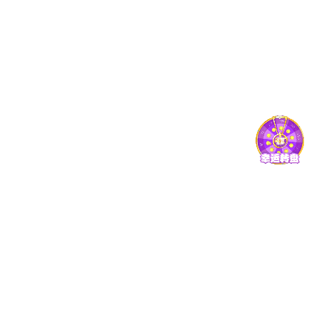
紧接着团旗入
领下，全体新团员高举
理想的执着追求。