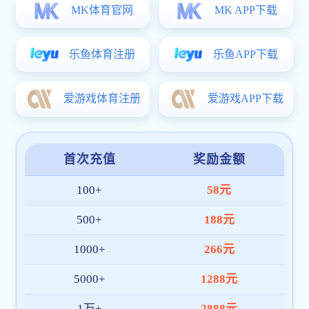
首先，团委副书
被认可的喜悦，更是一
佛无形的力量，推动着每