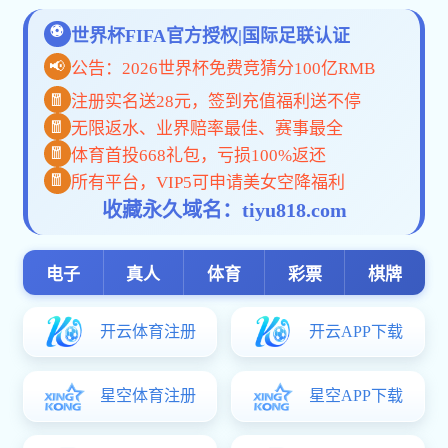
安博体育-安博（中国）:
安博体育-安博（中国）新
安博体育-安博
闻
安博体育
博（中国