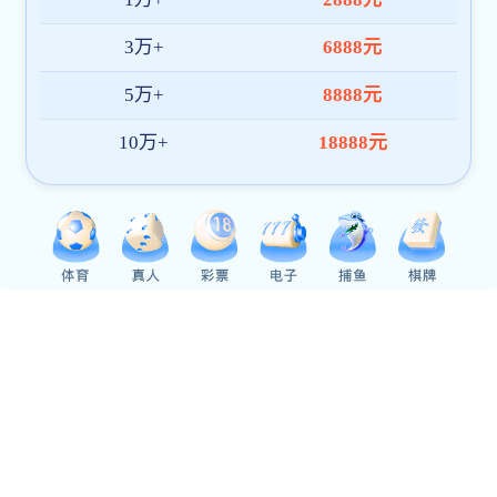
上一篇：
深耕地方特
联系我们