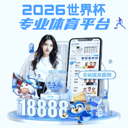
安博体育-安博（中国）
安博体育-安博
安博体育-安博
安博体育-安
（中国）:
（中国）:
（中国）:
学校首页
认识经管
教育教学