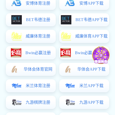
为深化产教融合
27日，安博体
团队，赴河南
展开深入交流。
河南银河商务
咨询服务中心、
制定、信用卡
及大数据分析
状与行业规范要求
参观结束后
重点阐述了商务咨询顾问