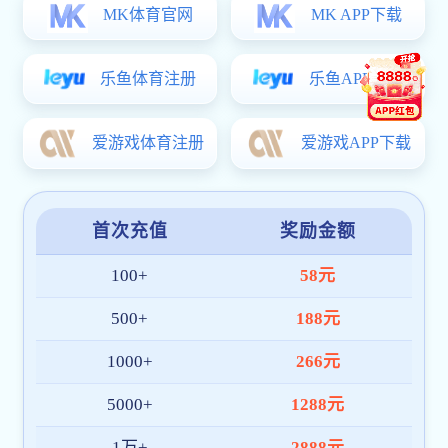
合行业规范化发展趋势
效沟通、合
精准的市场依据
营、企业管
合规服务人才紧缺等
升、合规意
基础。
此次调研是我
需求动态和行业发展
力支撑，助力培