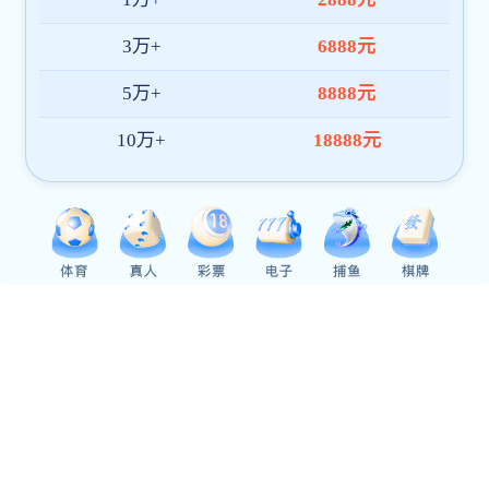
01
访企拓
2026-06
为扎实推
28
礼仪赋
2026-05
为深化产
21
电子商
2026-05
为持续深化
21
旅游教
2026-05
为深化“