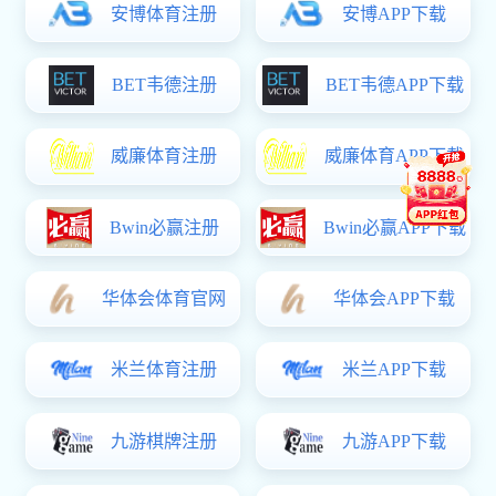
辅导员理论学