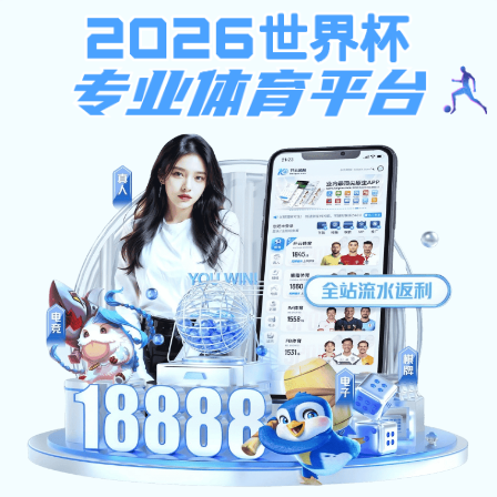
安博体育-安博（中国）
安博体育-安博
安博体育-安博
安博体育-安
（中国）:
（中国）:
（中国）:
学校首页
认识经管
教育教学