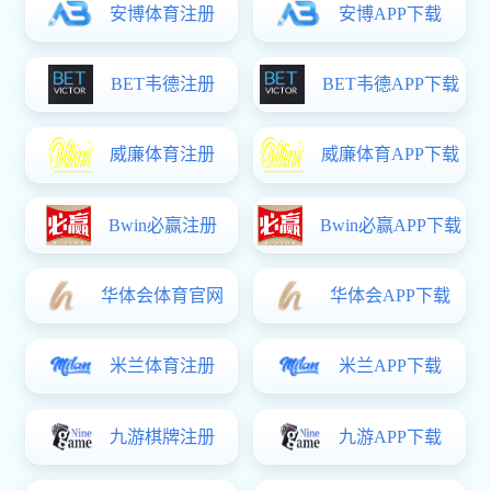
进课堂的学习模式
电子商务
一、
专业培养
国际经济与贸易
本专业培养理想信念
识，精益求
市场营销
业、零售业
酒店管理与数字化运营
数据分析、运营
旅游管理
二、
课程体系
（一）
商务数
供应链运营
智能物流技术
低空物流技术与运营