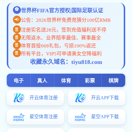
安博体育-安博（中国）:
专业群建设
商务数据分析与
现代物流管理
安
工商企业管理
商务数据分析与
智慧旅游技术应用
务数据分析成为热门
团队，以培养
商务数据分析与应用