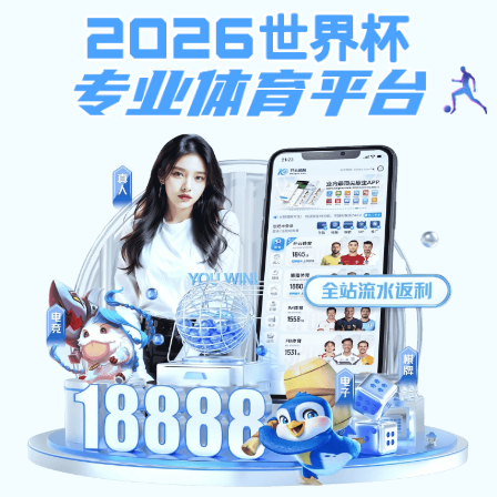
安博体育-安博（中国）
安博体育-安博
安博体育-安博
安博体育-安
（中国）:
（中国）:
（中国）:
学校首页
认识经管
教育教学