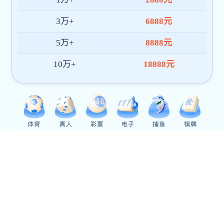
3.供应链数