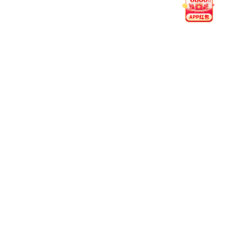
（三）
专业技
现代物流管理专