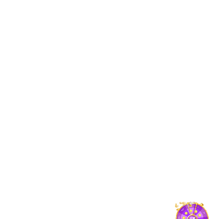
三、实习实训
（一）校内实
本专业建有中央财
AR/VR演示区
对人才转型的需求