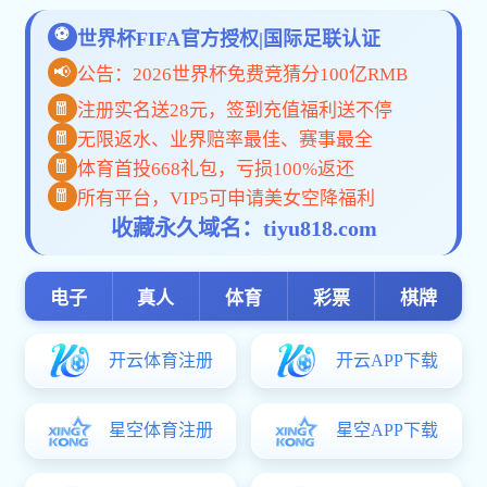
安博体育-安博（中国）:
师资队伍
产业导师
骨干教师
产业导师