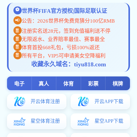
安博体育-安博（中国）:
安博体育-安博（中国）新
安博体育-安博
闻
安博体育
安博（