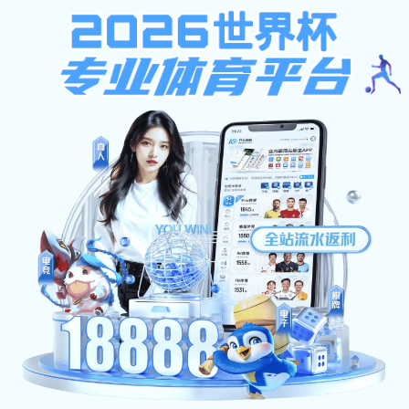
安博体育-安博（中国）
安博体育-安博
安博体育-安博
安博体育-安
（中国）:
（中国）:
（中国）:
学校首页
认识经管
教育教学