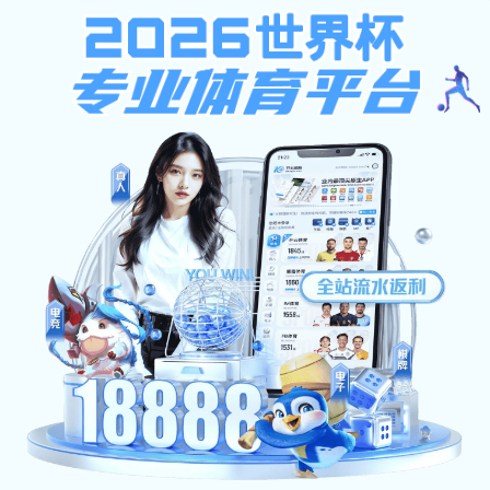
安博体育-安博（中国）
安博体育-安博
安博体育-安博
安博体育-安
（中国）:
（中国）:
（中国）:
学校首页
认识经管
教育教学