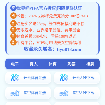
安博体育-安博（中国）:
教育教学
教育教学
安
为帮助大一新生