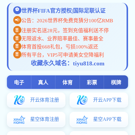
安博体育-安博（中国）:
教育教学
教育教学
安博体育-