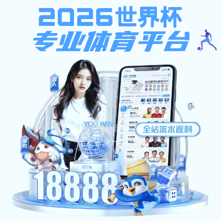
安博体育-安博（中国）
安博体育-安博
安博体育-安博
安博体育-安
（中国）:
（中国）:
（中国）:
学校首页
认识经管
教育教学