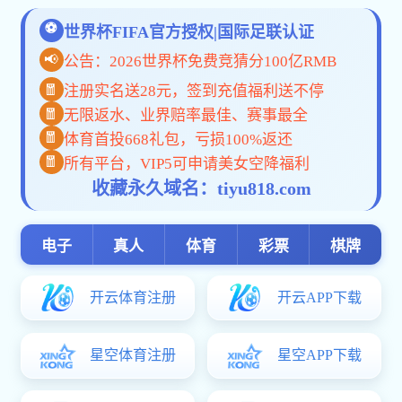
安博体育-安博（中国）:
教育教学
教育教学
安博体育-