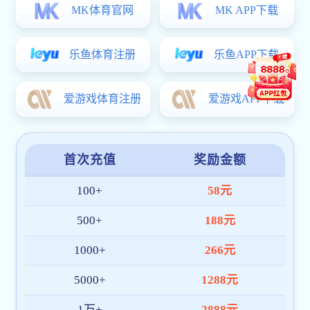
材收集和内容撰写的前
工期、细化任
式规范等问题，