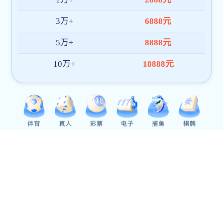
朱显英副院长在
进度跟踪和督促
辑清晰、格式规范
此次会议的召开
写人员将以饱满的热情
上一篇：
完善内容衔
联系我们