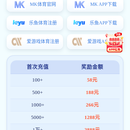
本次大赛采用团
工、高效协作
动策划与执行等核心任
心市场份额占比
（模拟企业）的企业