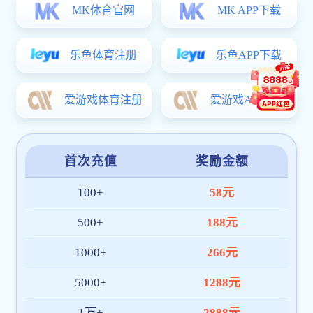
订，启动数
于形成可复制
陈湛方主任在总结
队细化任务清单
契机，主动适
贡献力量。
此次研讨会的召
目奠定了坚实基础