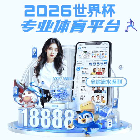
安博体育-安博（中国）
安博体育-安博
安博体育-安博
安博体育-安
（中国）:
（中国）:
（中国）:
学校首页
认识经管
教育教学