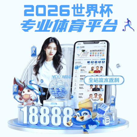
安博体育-安博（中国）
安博体育-安博
安博体育-安博
安博体育-安
（中国）:
（中国）:
（中国）:
学校首页
认识经管
教育教学