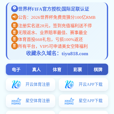
安博体育-安博（中国）:
专业群建设
智慧旅游技术应
现代物流管理
工商企业管理
智慧旅游技术应用
商务数据分析与应用