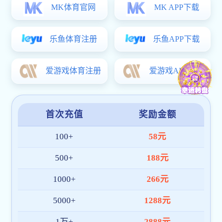
互联网+旅游复合型人才
一、专业特色
本专业与市内外
实习就业机会
力。
二、师资力量
本专业拥有一支爱
校内兼课教师2人
三、专业课