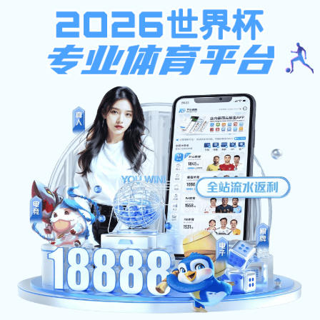
安博体育-安博（中国）
安博体育-安博
安博体育-安博
安博体育-安
（中国）:
（中国）:
（中国）:
学校首页
认识经管
教育教学