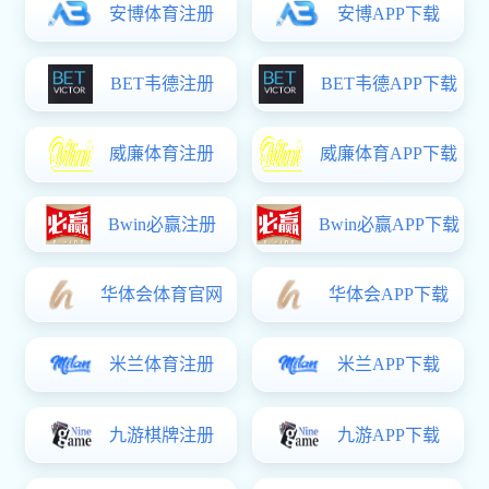
习，使学生掌
能够在供应链行业企业
电子商务
一、培养目标
国际经济与贸易
本专业培养德智
市场营销
流与供应链运营等知识
事市场调研与客户管理
酒店管理与数字化运营
人才。
旅游管理
二、
课程体系
供应链运营
（一）课程体
智能物流技术
（二）主干课
低空物流技术与运营