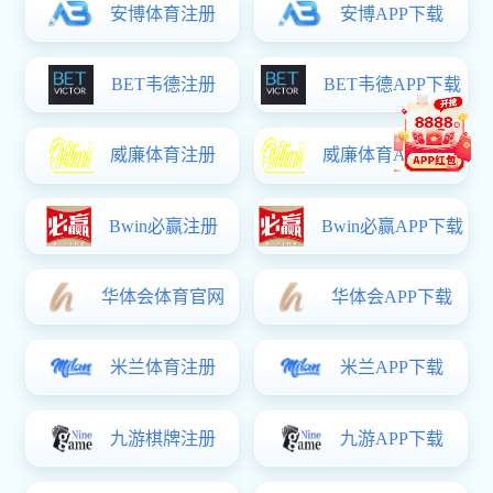
王颖，
排，协调部门事务