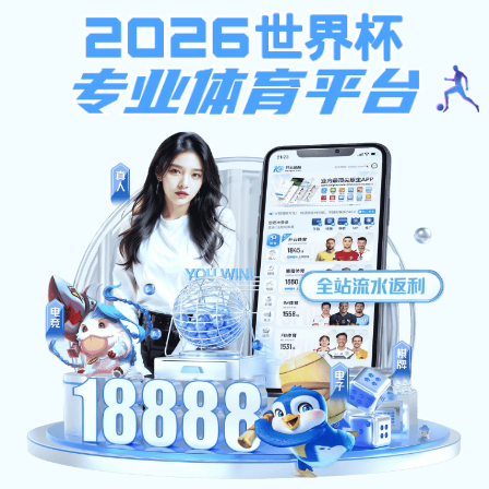
安博体育-安博（中国）
安博体育-安博
安博体育-安博
安博体育-安
（中国）:
（中国）:
（中国）:
学校首页
认识经管
教育教学