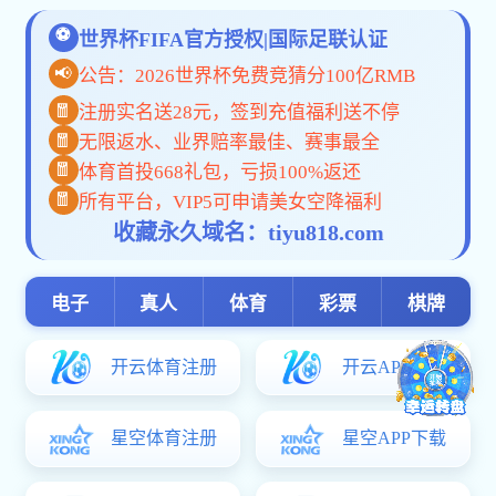
安博体育-安博（中国）:
毕业生风采
毕业生风采