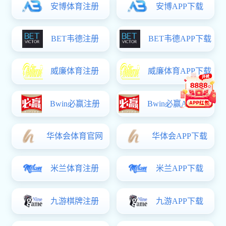
1997年5月
己，始终以提高自