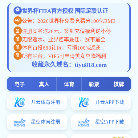
安博体育-安博（中国）:
毕业生风采
毕业生风采