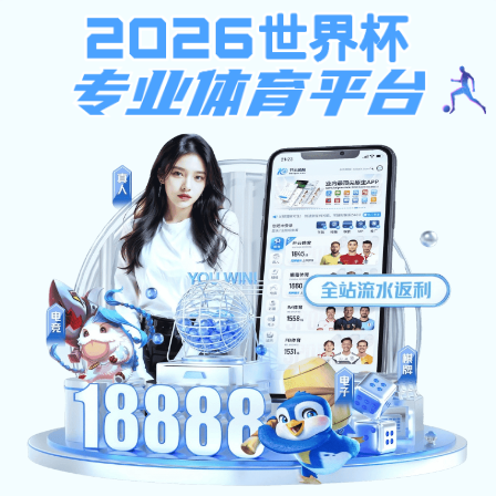
安博体育-安博（中国）
安博体育-安博
安博体育-安博
安博体育-安
（中国）:
（中国）:
（中国）:
学校首页
认识经管
教育教学