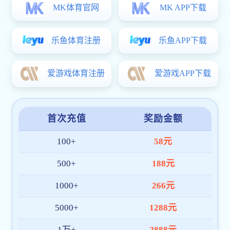
程恒龙，20
上一篇：
2014届工
下一篇：
2009届物
联系我们