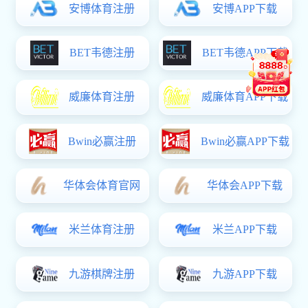
张佳博，男
班干部"，20
上一篇：
专接本典型-
下一篇：
就业典型- 