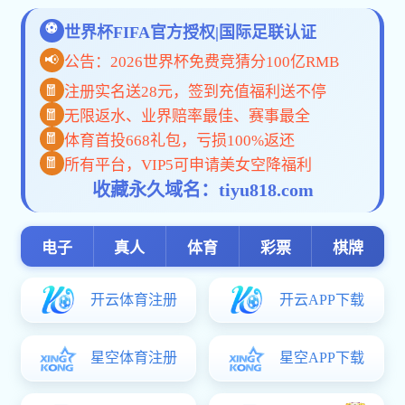
安博体育-安博（中国）:
毕业生风采
毕业生风采