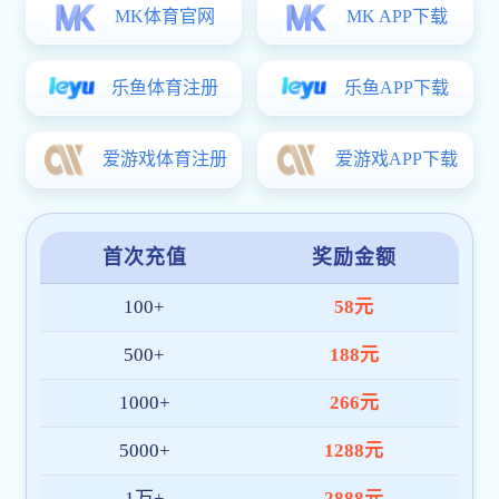
刘禹汐，女
证书、202
级证书、20
命老区振兴实践者获
日常页面策划
下一篇：
专升本典型-