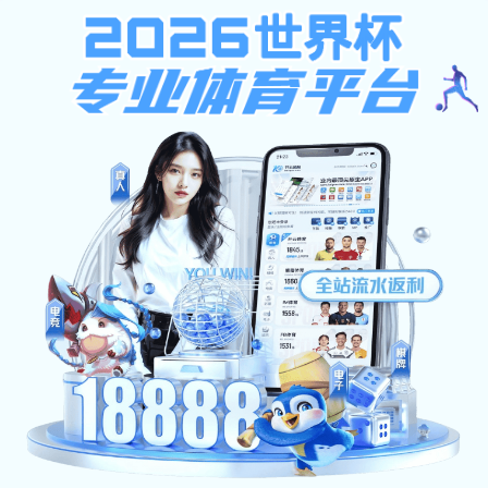
安博体育-安博（中国）
安博体育-安博
安博体育-安博
安博体育-安
（中国）:
（中国）:
（中国）:
学校首页
认识经管
教育教学