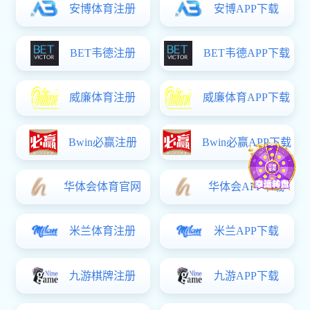
2025年9月
优质企业河北神马科
面临的线上运营及全媒
育-安博（中国）
业新动能。
本次调研活动行
产品研发中心
其在农产品线上渠道
演变，提出了精
朱显英副院长
我们高校的责任
战。餐剿飨执┮