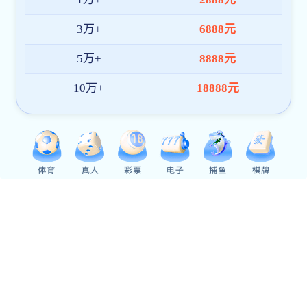
此次我校经管安
品产业链关键环节插上电
融合赋能乡村振兴的生
供稿人：杨倩
上一篇：
朱程学术报告