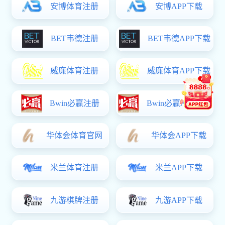
9月24日
报告伊始，
随后，他深
回顾万豪发展历
球布局与中国市场情况
在学习与发展板块
域技能与通用能力的发
此外，
形式，为学生提
此次报告让学生