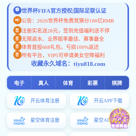
安博体育-安博（中国）:
安博体育-安博（中国）新
安博体育-安博
闻
安博体育
安博体育-安博