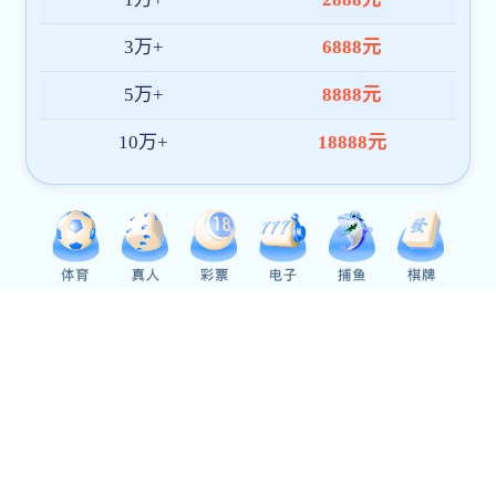
用“项目任务” 的编排
容、实训要求
实用高效。
《网店运营》
程优化编排逻辑
固所学知识，检
《市场营销实务
理解，最后通
容，确保学生循
朱显英副院长在
保教材与教学标准对标
材编排逻辑科学合理