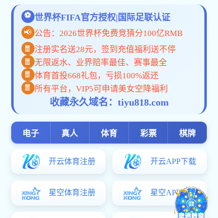
安博体育-安博（中国）:
通知公告
通知公告
21
经济管
2026-06
经济管理
人，
18
经济管
2026-05