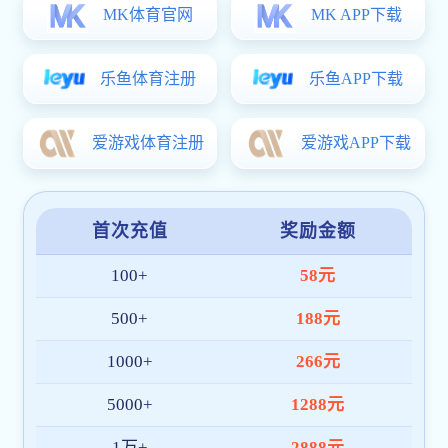
12
经济管
2025-10
根据《安
经…
21
经济管
2025-09
联系我们
地址：石家庄市鹿泉区卧龙路99号
地址：
电话：0311-82280596(卧龙院办)
电话：
82286661(卧龙招办) 82286662（卧龙招办）
传真：03