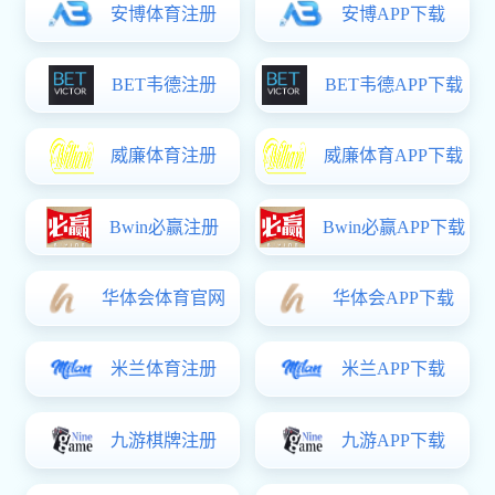
· 安博体育-安博（中国）开展第28...
· 教务处党支部召开5月主
· 安博体育-安博（中国）关于“落...
· 教务处党支部召开4月主
· 关于2025年“3+2”高等职业教...
联系我们
地址：石家庄市鹿泉区卧龙路99号
地址：石家庄市新华区学
电话：0311-82280596(卧龙院办)
电话：85201003(学府
82286661(卧龙招办) 82286662（卧龙招办）
传真：0311-82280615