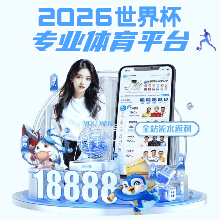
安
安博体育-安
组织机构
教务管理
专业建设
博（中国）首
页