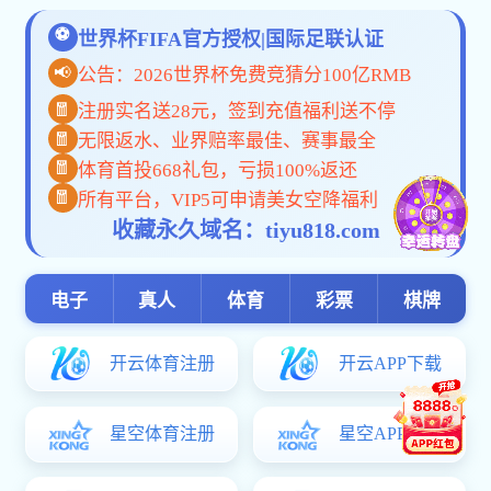
当前位置：
首页
>
党建
通知公告
党建工作
· 2026年专升本退役大学生士兵...
· “新学期，新征程”党日活
· 2026年专升本建档立卡公示
· 关于拟同意张怀月等同学转专...
· 教务处党支部召开10月
· 安博体育-安博（中国）关于2025...
· 教务处党支部召开6月主