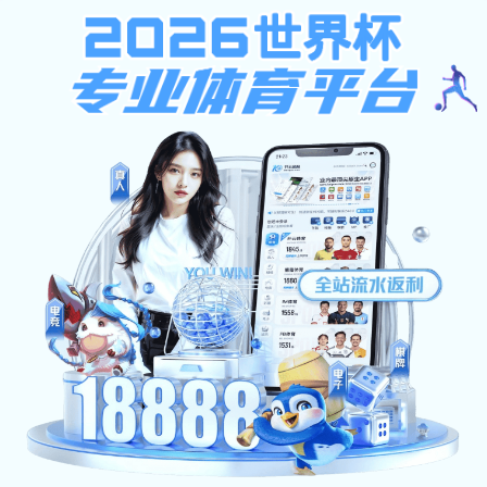
安
安博体育-安
组织机构
教务管理
专业建设
博（中国）首
页