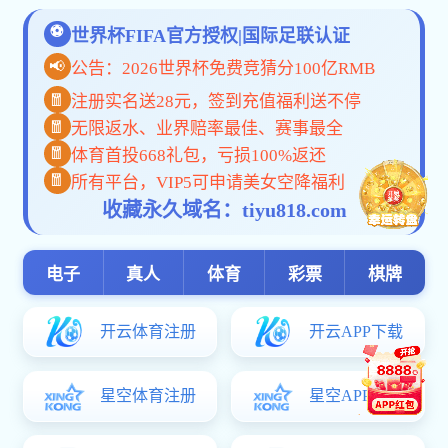
当前位置：
首页
>
教学
通知公告
教学制度
· 2026年专升本退役大学生士兵...
· 校内兼课教师管理办法（
· 2026年专升本建档立卡公示
· 关于拟同意张怀月等同学转专...
· 重点专业建设管理办法
· 安博体育-安博（中国）关于2025...
· 人才培养方案管理办法