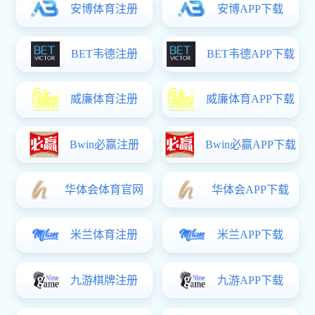
· 安博体育-安博（中国）开展第28...
· 会计与金融安博体育-安
· 安博体育-安博（中国）关于“落...
· 学前教育与艺术教育安
· 关于2025年“3+2”高等职业教...
· 经济管理安博体育-安博
· 交通工程安博体育-安博
· 护理与健康安博体育-安
联系我们
地址：石家庄市鹿泉区卧龙路99号
地址：石家庄市新华区学
电话：0311-82280596(卧龙院办)
电话：85201003(学府