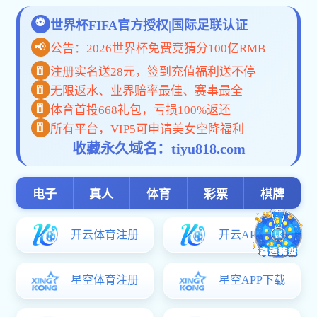
当前位置：
首页
>
教务
通知公告
教材管理
· 2026年专升本退役大学生士兵...
· 学校召开教材出版推进会
· 2026年专升本建档立卡公示
· 关于拟同意张怀月等同学转专...
· 关于安博体育-安博（中国
· 安博体育-安博（中国）关于2025...
· 关于2025-2026学年